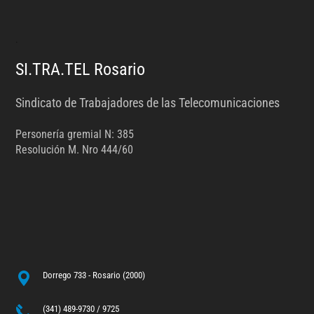
.
SI.TRA.TEL Rosario
Sindicato de Trabajadores de las Telecomunicaciones
Personería gremial N: 385
Resolución M. Nro 444/60
Dorrego 733 - Rosario (2000)
(341) 489-9730 / 9725