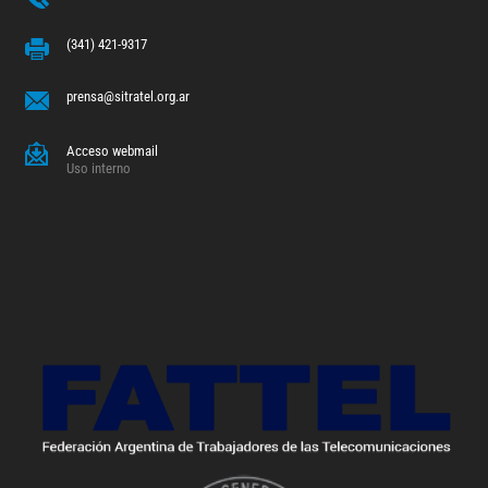
(341) 421-9317
prensa@sitratel.org.ar
Acceso webmail
Uso interno