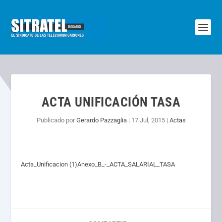
ACTA UNIFICACIÓN TASA
Publicado por
Gerardo Pazzaglia
|
17 Jul, 2015
|
Actas
Acta_Unificacion (1)
Anexo_B_-_ACTA_SALARIAL_TASA