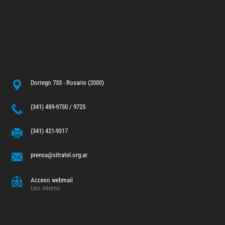
Dorrego 733 - Rosario (2000)
(341) 489-9730 / 9725
(341) 421-9317
prensa@sitratel.org.ar
Acceso webmail
Uso interno