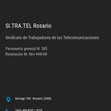
.
SI.TRA.TEL Rosario
Sindicato de Trabajadores de las Telecomunicaciones
Personería gremial N: 385
Resolución M. Nro 444/60
Dorrego 733 - Rosario (2000)
(341) 489-9730 / 9725