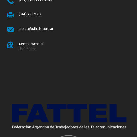
(341) 421-9317
prensa@sitratel.org.ar
Acceso webmail
Uso interno