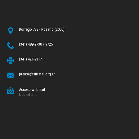
Dorrego 733 - Rosario (2000)
(341) 489-9730 / 9725
(341) 421-9317
prensa@sitratel.org.ar
Acceso webmail
Uso interno