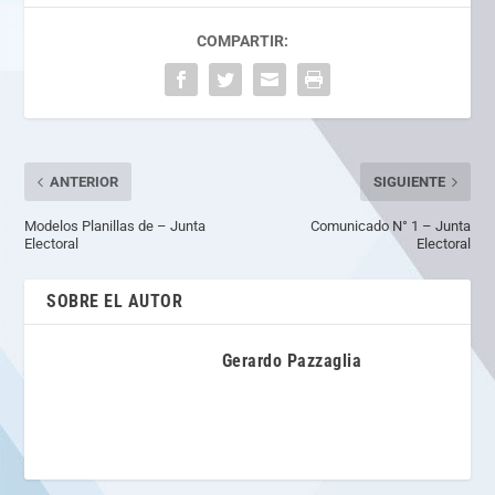
COMPARTIR:
ANTERIOR
SIGUIENTE
Modelos Planillas de – Junta
Comunicado N° 1 – Junta
Electoral
Electoral
SOBRE EL AUTOR
Gerardo Pazzaglia