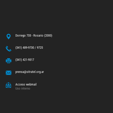
Dorrego 733 - Rosario (2000)
(341) 489-9730 / 9725
(341) 421-9317
prensa@sitratel.org.ar
Acceso webmail
Uso interno