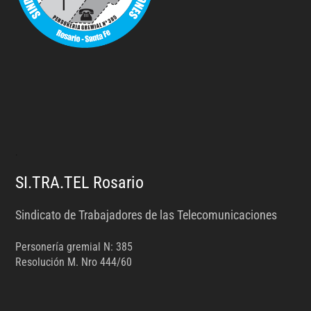
.
SI.TRA.TEL Rosario
Sindicato de Trabajadores de las Telecomunicaciones
Personería gremial N: 385
Resolución M. Nro 444/60