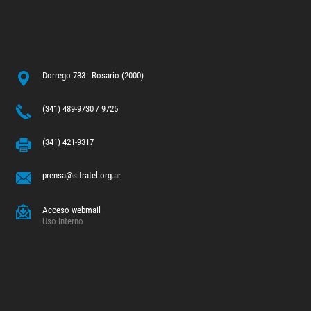
Dorrego 733 - Rosario (2000)
(341) 489-9730 / 9725
(341) 421-9317
prensa@sitratel.org.ar
Acceso webmail
Uso interno