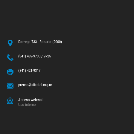
Dorrego 733 - Rosario (2000)
(341) 489-9730 / 9725
(341) 421-9317
prensa@sitratel.org.ar
Acceso webmail
Uso interno