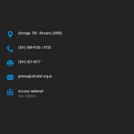
Dorrego 733 - Rosario (2000)
(341) 489-9730 / 9725
(341) 421-9317
prensa@sitratel.org.ar
Acceso webmail
Uso interno