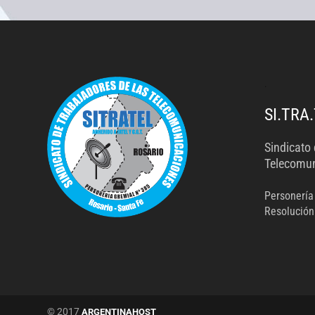
.
SI.TRA.
Sindicato 
Telecomun
Personería
Resolución
© 2017
ARGENTINAHOST