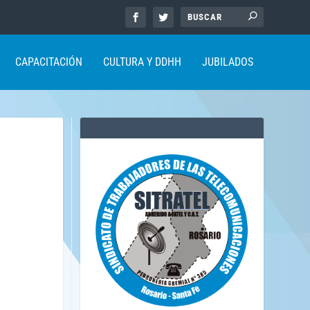
CAPACITACIÓN
CULTURA Y DDHH
JUBILADOS