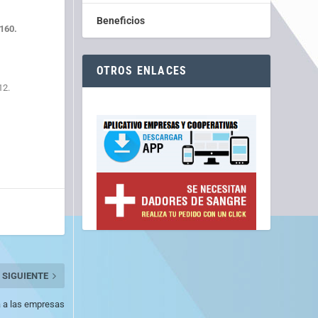
Beneficios
160.
OTROS ENLACES
12.
SIGUIENTE
a a las empresas