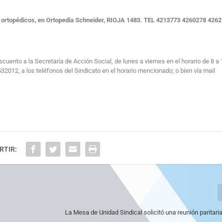
s ortopédicos, en Ortopedia Schneider, RIOJA 1483. TEL 4213773 4260278 4262
escuento a la Secretaría de Acción Social, de lunes a viernes en el horario de 8 a 
012, a los teléfonos del Sindicato en el horario mencionado; o bien vía mail
RTIR:
La Mesa de Unidad Sindical solicitó una reunión paritari