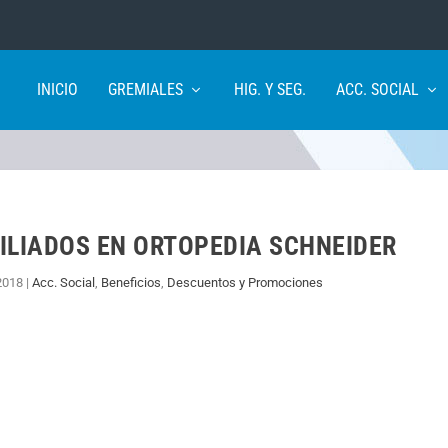
INICIO
GREMIALES
HIG. Y SEG.
ACC. SOCIAL
ILIADOS EN ORTOPEDIA SCHNEIDER
2018
|
Acc. Social
,
Beneficios
,
Descuentos y Promociones