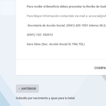
Para recibir el Beneficio debes presentar tu Recibo de Sue
Para Mayor Información contactate vía mail a:
acsocial@sitr
Secretaría de Acción Social: (0341) 425-7031 Interno 38 (L
(0341) 152- 532012
Sara Sime (Sec. Acción Social SI.TRA.TEL)
COMPA
ANTERIOR
Subsidio por nacimiento y ajuar para tu bebé