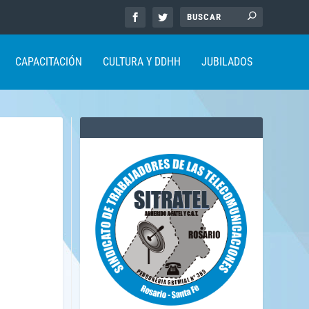
CAPACITACIÓN
CULTURA Y DDHH
JUBILADOS