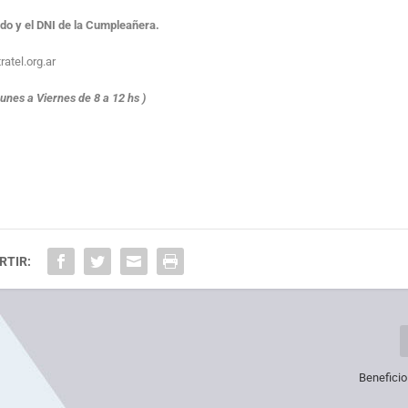
ldo y el DNI de la Cumpleañera.
atel.org.ar
unes a Viernes de 8 a 12 hs )
RTIR:
Beneficio