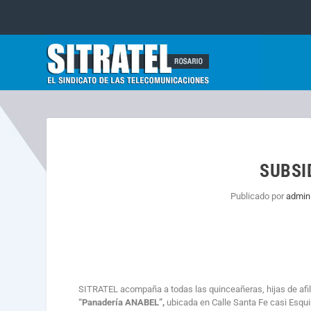
SUBSI
Publicado por
admin
SITRATEL acompaña a todas las quinceañeras, hijas de afi
“Panadería ANABEL”,
ubicada en Calle Santa Fe casi Esqu