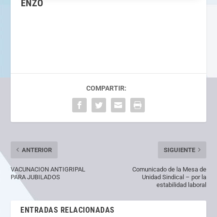
ENZO
COMPARTIR:
ANTERIOR
SIGUIENTE
VACUNACION ANTIGRIPAL
Comunicado de la Mesa de
PARA JUBILADOS
Unidad Sindical – por la
estabilidad laboral
ENTRADAS RELACIONADAS