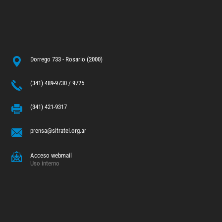
Dorrego 733 - Rosario (2000)
(341) 489-9730 / 9725
(341) 421-9317
prensa@sitratel.org.ar
Acceso webmail
Uso interno