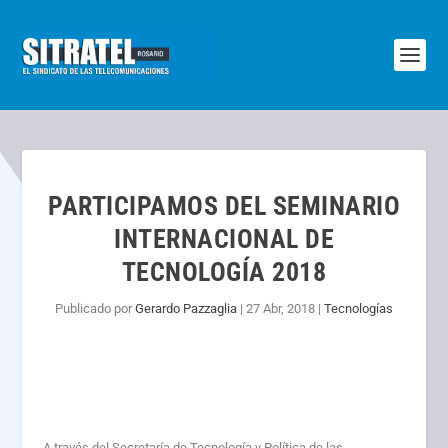
PARTICIPAMOS DEL SEMINARIO
INTERNACIONAL DE
TECNOLOGÍA 2018
Publicado por
Gerardo Pazzaglia
|
27 Abr, 2018
|
Tecnologías
A través del Secretaría de Tecnología y Política de las