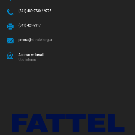
(341) 489-9730 / 9725
(341) 421-9317
prensa@sitratel.org.ar
Acceso webmail
Uso interno