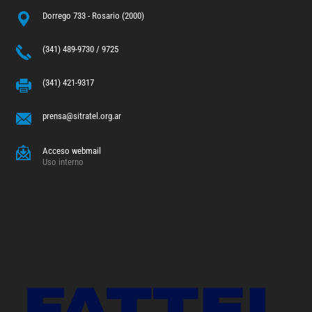
Dorrego 733 - Rosario (2000)
(341) 489-9730 / 9725
(341) 421-9317
prensa@sitratel.org.ar
Acceso webmail
Uso interno