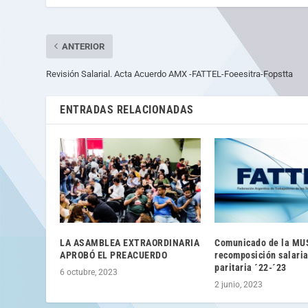
ANTERIOR
Revisión Salarial. Acta Acuerdo AMX -FATTEL-Foeesitra-Fopstta
ENTRADAS RELACIONADAS
LA ASAMBLEA EXTRAORDINARIA
Comunicado de la MU
APROBÓ EL PREACUERDO
recomposición salaria
paritaria ´22-´23
6 octubre, 2023
2 junio, 2023