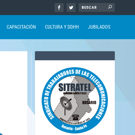
CAPACITACIÓN
CULTURA Y DDHH
JUBILADOS