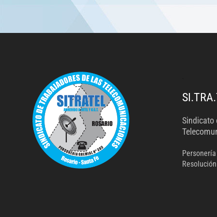
.
SI.TRA.
Sindicato 
Telecomun
Personería
Resolución