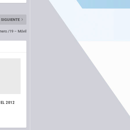
SIGUIENTE
Enero /19 – Móvil
TEL 2012