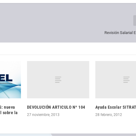
Revisión Salarial 
DEVOLUCIÓN ARTICULO Nª 104
Ayuda Escolar SITRA
S: nueva
l sobre la
27 noviembre, 2013
28 febrero, 2012