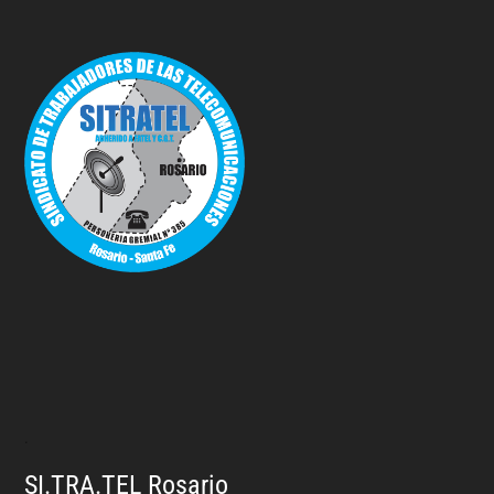
.
SI.TRA.TEL Rosario