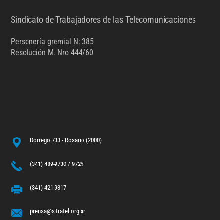
Sindicato de Trabajadores de las Telecomunicaciones
Personería gremial N: 385
Resolución M. Nro 444/60
Dorrego 733 - Rosario (2000)
(341) 489-9730 / 9725
(341) 421-9317
prensa@sitratel.org.ar