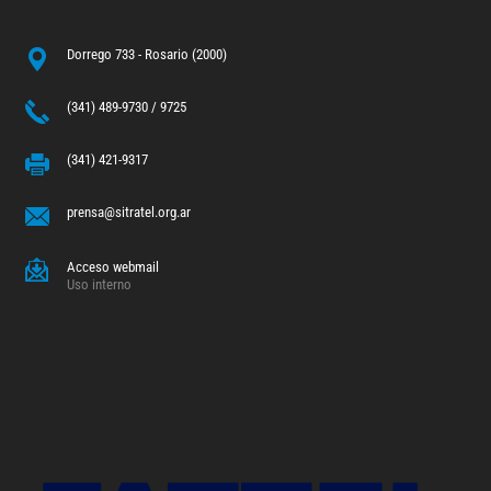
Dorrego 733 - Rosario (2000)
(341) 489-9730 / 9725
(341) 421-9317
prensa@sitratel.org.ar
Acceso webmail
Uso interno