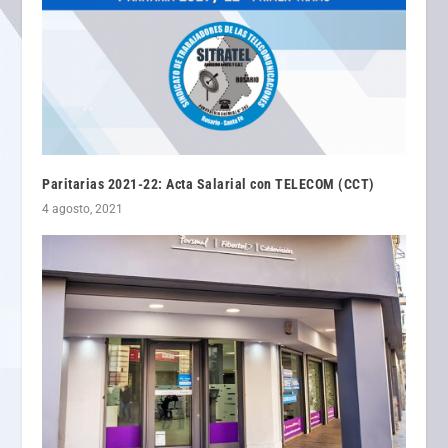
Paritarias 2021-22: Acta Salarial con TELECOM (CCT)
4 agosto, 2021