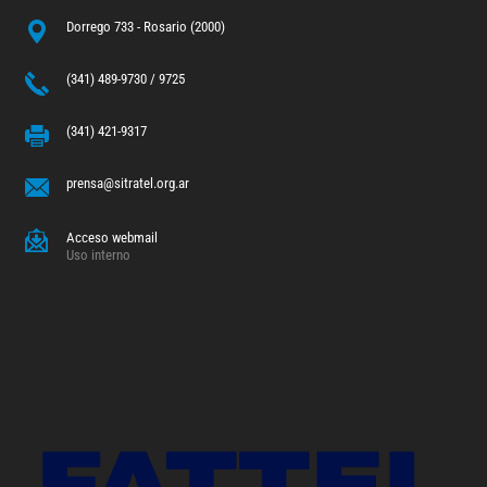
Dorrego 733 - Rosario (2000)
(341) 489-9730 / 9725
(341) 421-9317
prensa@sitratel.org.ar
Acceso webmail
Uso interno