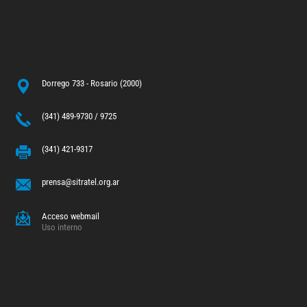
Dorrego 733 - Rosario (2000)
(341) 489-9730 / 9725
(341) 421-9317
prensa@sitratel.org.ar
Acceso webmail
Uso interno