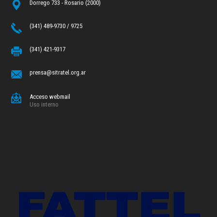
Dorrego 733 - Rosario (2000)
(341) 489-9730 / 9725
(341) 421-9317
prensa@sitratel.org.ar
Acceso webmail
Uso interno