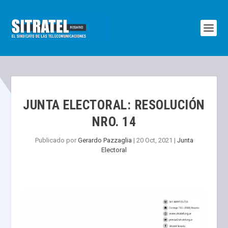
JUNTA ELECTORAL: RESOLUCIÓN
NRO. 14
Publicado por
Gerardo Pazzaglia
|
20 Oct, 2021
|
Junta
Electoral