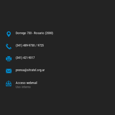
Dorrego 733 - Rosario (2000)
(341) 489-9730 / 9725
(341) 421-9317
prensa@sitratel.org.ar
Acceso webmail
Uso interno