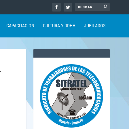
CAPACITACIÓN
CULTURA Y DDHH
JUBILADOS
-