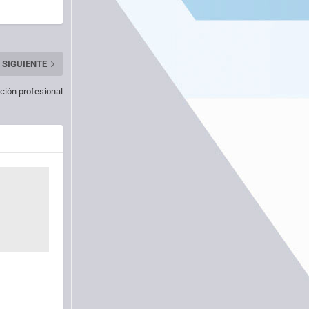
SIGUIENTE
ión profesional