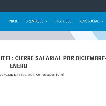
INICIO
GREMIALES
HIG. Y SEG.
ACC. SOCIAL
TEL: CIERRE SALARIAL POR DICIEMBRE
ENERO
do Pazzaglia
|
6 Feb, 2024
|
Comunicados
,
Fattel