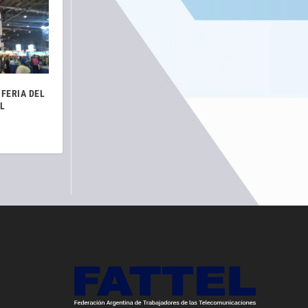
 FERIA DEL
EL