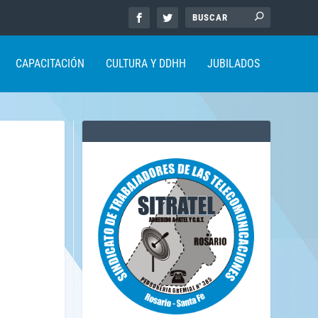
CAPACITACIÓN
CULTURA Y DDHH
JUBILADOS