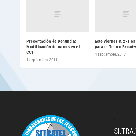
Presentación de Denuncia:
Este viernes 8, 2×1 en
Modificación de turnos en el
para el Teatro Broad
CCT
4 septiembre, 2017
1 septiembre, 2011
.
SI.TRA.