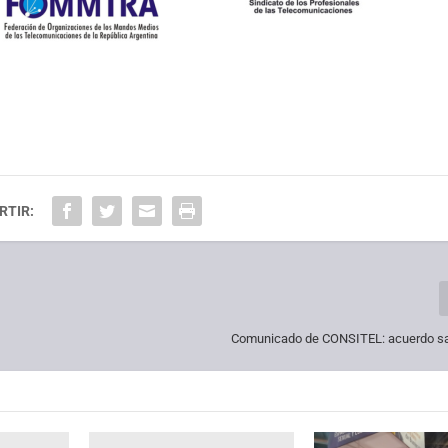
RTIR:
Comunicado de CONSITEL: acuerdo sala