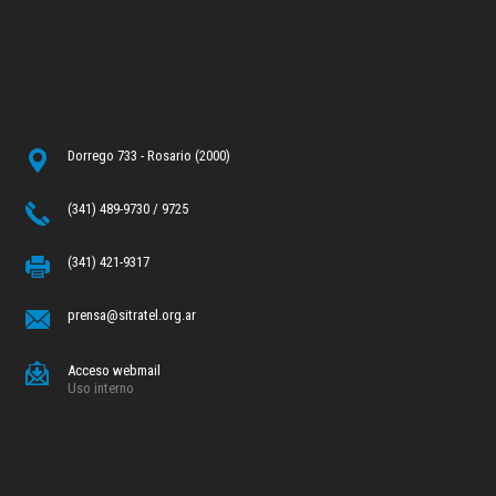
Dorrego 733 - Rosario (2000)
(341) 489-9730 / 9725
(341) 421-9317
prensa@sitratel.org.ar
Acceso webmail
Uso interno