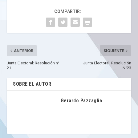
COMPARTIR:
ANTERIOR
SIGUIENTE
Junta Electoral: Resolución n°
Junta Electoral: Resolución
21
N°23
SOBRE EL AUTOR
Gerardo Pazzaglia