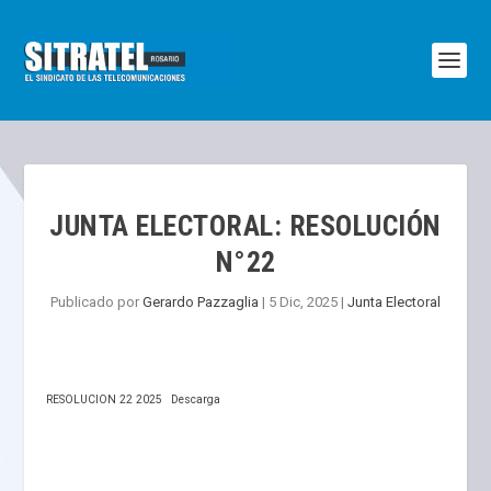
JUNTA ELECTORAL: RESOLUCIÓN
N°22
Publicado por
Gerardo Pazzaglia
|
5 Dic, 2025
|
Junta Electoral
RESOLUCION 22 2025
Descarga