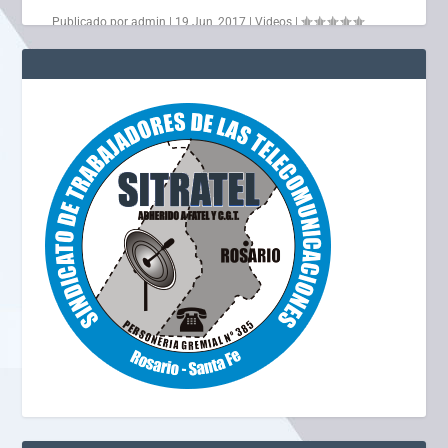
Publicado por
admin
|
19 Jun, 2017
|
Videos
|
LEER MÁS