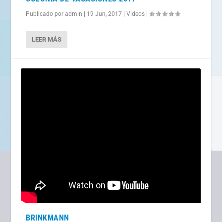
Publicado por
admin
|
19 Jun, 2017
|
Videos
|
LEER MÁS
BRINKMANN