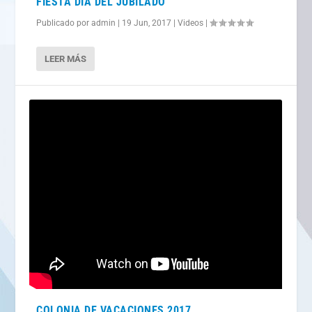
FIESTA DÍA DEL JUBILADO
Publicado por
admin
|
19 Jun, 2017
|
Videos
|
LEER MÁS
COLONIA DE VACACIONES 2017