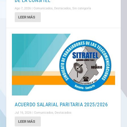
DE LA CONSITEL
Ago 7, 2026
|
Comunicados
,
Destacados
,
Sin categorí­a
LEER MÁS
ACUERDO SALARIAL PARITARIA 2025/2026
Jul 16, 2026
|
Comunicados
,
Destacados
LEER MÁS