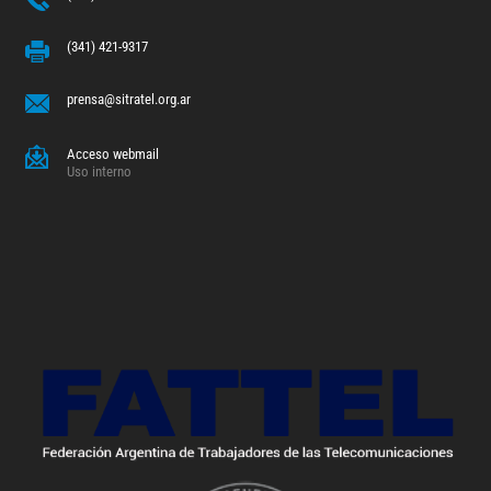
(341) 421-9317
prensa@sitratel.org.ar
Acceso webmail
Uso interno