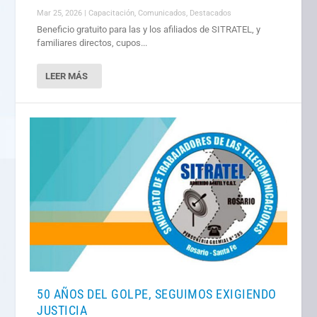
Mar 25, 2026
|
Capacitación
,
Comunicados
,
Destacados
Beneficio gratuito para las y los afiliados de SITRATEL, y
familiares directos, cupos...
LEER MÁS
50 AÑOS DEL GOLPE, SEGUIMOS EXIGIENDO
JUSTICIA