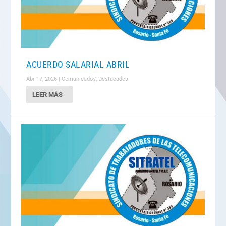
ACUERDO SALARIAL ABRIL
Abr 17, 2026
|
Comunicados
,
Destacados
LEER MÁS