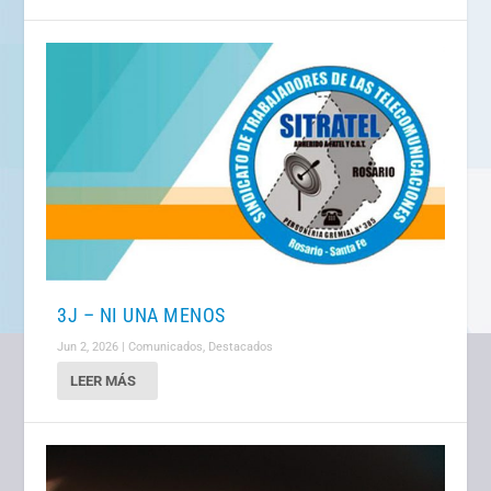
3J – NI UNA MENOS
Jun 2, 2026
|
Comunicados
,
Destacados
LEER MÁS