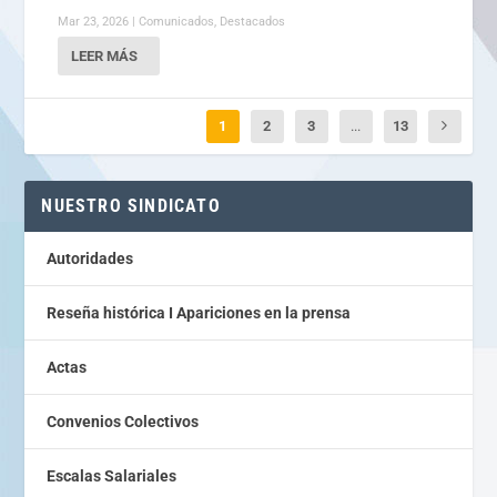
Mar 23, 2026
|
Comunicados
,
Destacados
LEER MÁS
1
2
3
...
13
NUESTRO SINDICATO
Autoridades
Reseña histórica I Apariciones en la prensa
Actas
Convenios Colectivos
Escalas Salariales