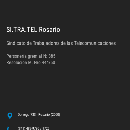
.
SI.TRA.TEL Rosario
Sindicato de Trabajadores de las Telecomunicaciones
Personería gremial N: 385
Resolución M. Nro 444/60
Dorrego 733 - Rosario (2000)
(341) 489-9730 / 9725