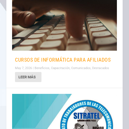
CURSOS DE INFORMÁTICA PARA AFILIADOS
May 7, 2026
|
Beneficios
,
Capacitación
,
Comunicados
,
Destacados
LEER MÁS