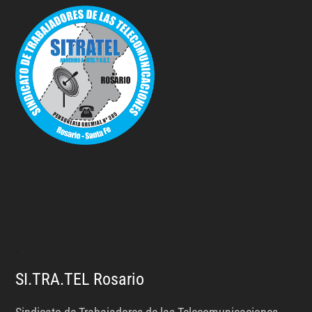
.
SI.TRA.TEL Rosario