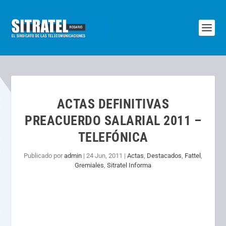
ACTAS DEFINITIVAS
PREACUERDO SALARIAL 2011 –
TELEFÓNICA
Publicado por
admin
|
24 Jun, 2011
|
Actas
,
Destacados
,
Fattel
,
Gremiales
,
Sitratel Informa