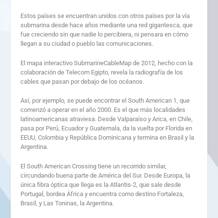
Estos países se encuentran unidos con otros países por la vía
submarina desde hace años mediante una red gigantesca, que
fue creciendo sin que nadie lo percibiera, ni pensara en cómo
llegan a su ciudad o pueblo las comunicaciones.
El mapa interactivo SubmarineCableMap de 2012, hecho con la
colaboración de Telecom Egipto, revela la radiografía de los
cables que pasan por debajo de los océanos.
Así, por ejemplo, se puede encontrar el South American 1, que
comenzó a operar en el año 2000. Es el que más localidades
latinoamericanas atraviesa. Desde Valparaíso y Arica, en Chile,
pasa por Perú, Ecuador y Guatemala, da la vuelta por Florida en
EEUU, Colombia y República Dominicana y termina en Brasil y la
Argentina.
El South American Crossing tiene un recorrido similar,
circundando buena parte de América del Sur. Desde Europa, la
única fibra óptica que llega es la Atlantis-2, que sale desde
Portugal, bordea África y encuentra como destino Fortaleza,
Brasil, y Las Toninas, la Argentina.