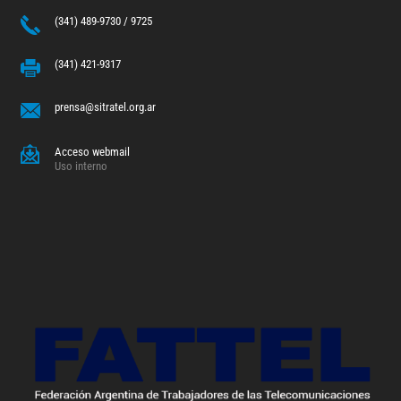
(341) 489-9730 / 9725
(341) 421-9317
prensa@sitratel.org.ar
Acceso webmail
Uso interno