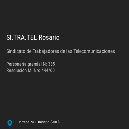
.
SI.TRA.TEL Rosario
Sindicato de Trabajadores de las Telecomunicaciones
Personería gremial N: 385
Resolución M. Nro 444/60
Dorrego 733 - Rosario (2000)