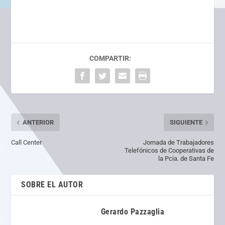
COMPARTIR:
ANTERIOR
SIGUIENTE
Call Center
Jornada de Trabajadores
Telefónicos de Cooperativas de
la Pcia. de Santa Fe
SOBRE EL AUTOR
Gerardo Pazzaglia