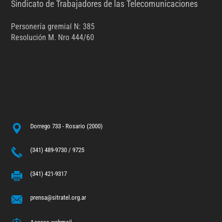
Sindicato de Trabajadores de las Telecomunicaciones
Personería gremial N: 385
Resolución M. Nro 444/60
Dorrego 733 - Rosario (2000)
(341) 489-9730 / 9725
(341) 421-9317
prensa@sitratel.org.ar