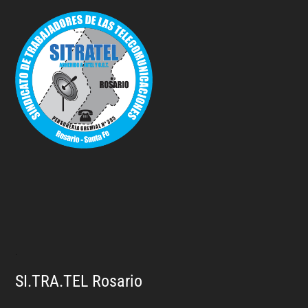
.
SI.TRA.TEL Rosario