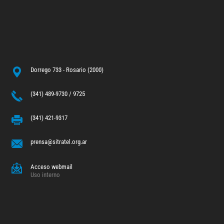
Dorrego 733 - Rosario (2000)
(341) 489-9730 / 9725
(341) 421-9317
prensa@sitratel.org.ar
Acceso webmail
Uso interno