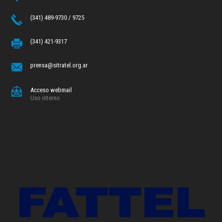
(341) 489-9730 / 9725
(341) 421-9317
prensa@sitratel.org.ar
Acceso webmail
Uso interno