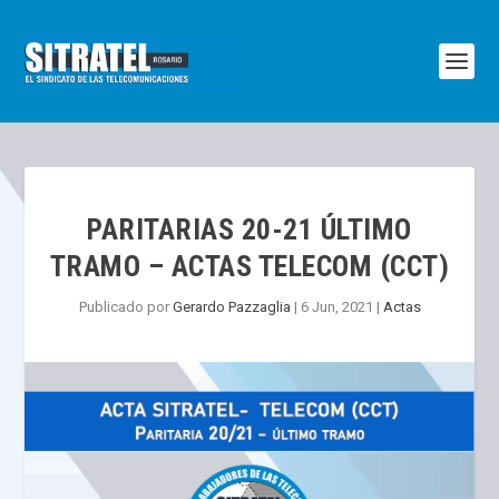
PARITARIAS 20-21 ÚLTIMO
TRAMO – ACTAS TELECOM (CCT)
Publicado por
Gerardo Pazzaglia
|
6 Jun, 2021
|
Actas