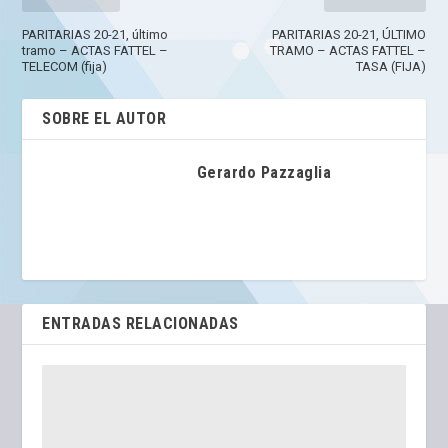
PARITARIAS 20-21, último
PARITARIAS 20-21, ÚLTIMO
tramo – ACTAS FATTEL –
TRAMO – ACTAS FATTEL –
TELECOM (fija)
TASA (FIJA)
SOBRE EL AUTOR
Gerardo Pazzaglia
ENTRADAS RELACIONADAS