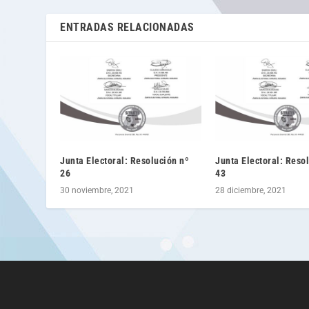
ENTRADAS RELACIONADAS
Junta Electoral: Resolución nº
Junta Electoral: Reso
26
43
30 noviembre, 2021
28 diciembre, 2021