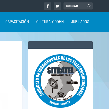
CAPACITACIÓN
CULTURA Y DDHH
JUBILADOS