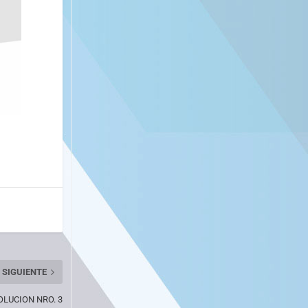
SIGUIENTE
OLUCION NRO. 3