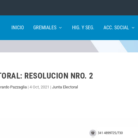
INICIO
GREMIALES
HIG. Y SEG.
ACC. SOCIAL
ORAL: RESOLUCION NRO. 2
rardo Pazzaglia
|
4 Oct, 2021
|
Junta Electoral