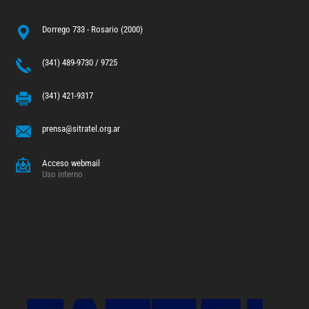
Dorrego 733 - Rosario (2000)
(341) 489-9730 / 9725
(341) 421-9317
prensa@sitratel.org.ar
Acceso webmail
Uso interno