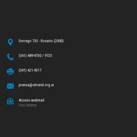
Dorrego 733 - Rosario (2000)
(341) 489-9730 / 9725
(341) 421-9317
prensa@sitratel.org.ar
Acceso webmail
Uso interno