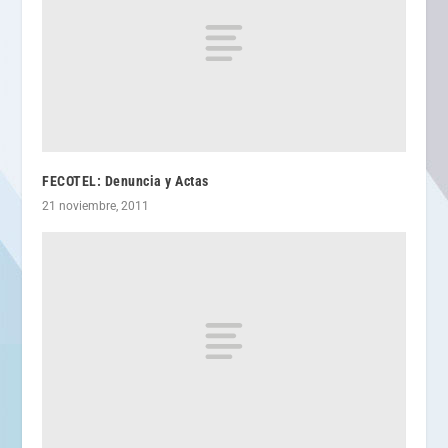
FECOTEL: Denuncia y Actas
21 noviembre, 2011