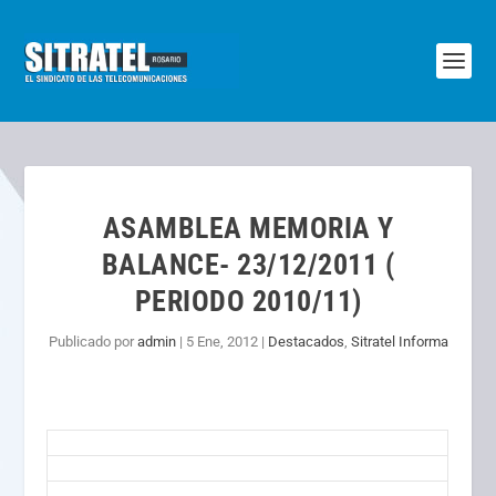
ASAMBLEA MEMORIA Y
BALANCE- 23/12/2011 (
PERIODO 2010/11)
Publicado por
admin
|
5 Ene, 2012
|
Destacados
,
Sitratel Informa