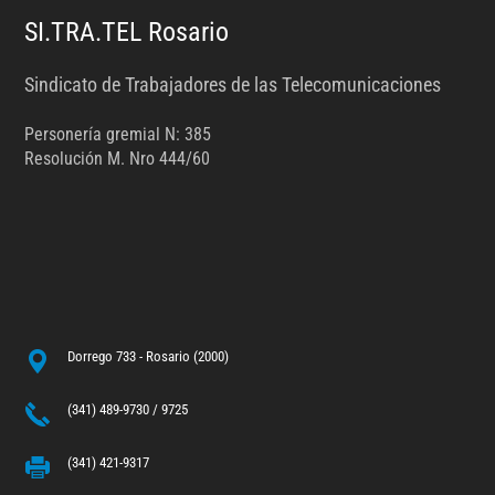
SI.TRA.TEL Rosario
Sindicato de Trabajadores de las Telecomunicaciones
Personería gremial N: 385
Resolución M. Nro 444/60
Dorrego 733 - Rosario (2000)
(341) 489-9730 / 9725
(341) 421-9317