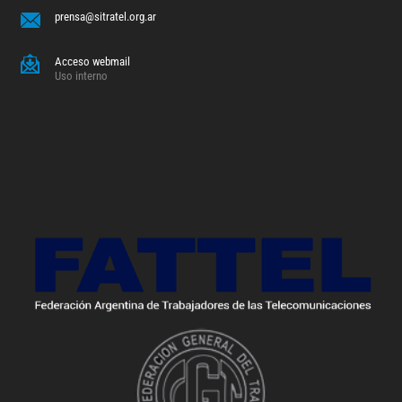
prensa@sitratel.org.ar
Acceso webmail
Uso interno